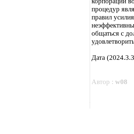
корпорации во
процедур явля
правил усилия
неэффективны
общаться с д
удовлетворить
Дата (2024.3.3
Автор :
w08