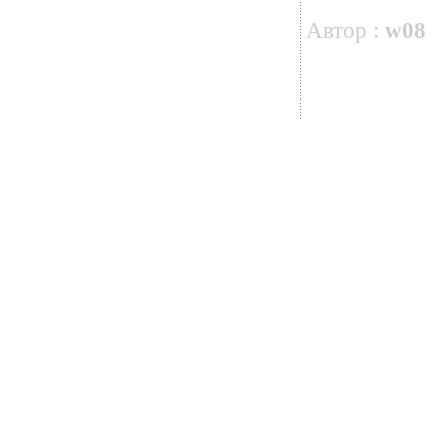
Автор :
w08