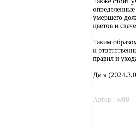
Также стоит у
определенные 
умершего дол
цветов и свеч
Таким образом
и ответственн
правил и уход
Дата (2024.3.0
Автор :
w08