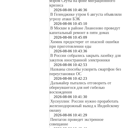
мэром Сеуты на фоне миграционного
кризиса
2026-08-06 10:46:36
В Геленджике утром 6 августа объявляли
угрозу атаки БЭК
2026-08-06 10:45:10
В Москве в районе Лианозово проведут
капитальный ремонт в пяти домах
2026-08-06 10:45:09
Химик предостерег от опасной ошибки
при приготовлении еды
2026-08-06 10:43:36
В России собрались закрыть лазейку для
закупок иностранной электроники
2026-08-06 10:42:53
Названы способы ускорить смартфон без
переустановки ОС
2026-08-06 10:42:23
Дальмайер пытались отговорить от
обернувшегося для неё гибелью
восхождения
2026-08-06 10:41:30
Хуснуллин: России нужно проработать
железнодорожный выход к Индийскому
океану
2026-08-06 10:41:29
Пентагон проведет экстренное
совещание