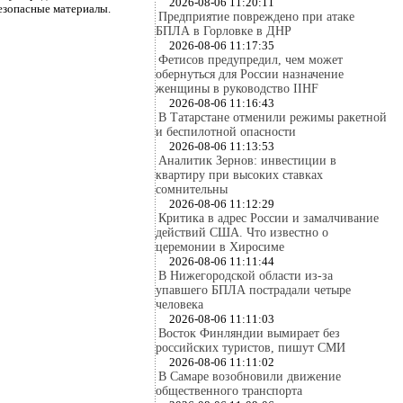
2026-08-06 11:20:11
езопасные материалы.
Предприятие повреждено при атаке
БПЛА в Горловке в ДНР
2026-08-06 11:17:35
Фетисов предупредил, чем может
обернуться для России назначение
женщины в руководство IIHF
2026-08-06 11:16:43
В Татарстане отменили режимы ракетной
и беспилотной опасности
2026-08-06 11:13:53
Аналитик Зернов: инвестиции в
квартиру при высоких ставках
сомнительны
2026-08-06 11:12:29
Критика в адрес России и замалчивание
действий США. Что известно о
церемонии в Хиросиме
2026-08-06 11:11:44
В Нижегородской области из-за
упавшего БПЛА пострадали четыре
человека
2026-08-06 11:11:03
Восток Финляндии вымирает без
российских туристов, пишут СМИ
2026-08-06 11:11:02
В Самаре возобновили движение
общественного транспорта