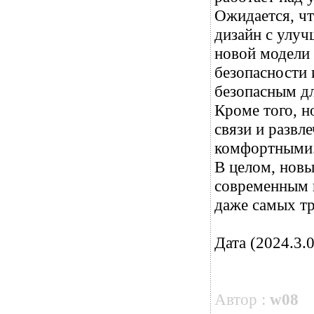
Ожидается, ч
дизайн с улуч
новой модели 
безопасности 
безопасным дл
Кроме того, 
связи и развл
комфортными
В целом, нов
современным 
даже самых тр
Дата (2024.3.0
Автор :
w08