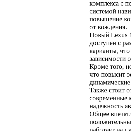
комплекса с п
системой нави
повышение ко
от вождения.
Новый Lexus 
доступен с ра
варианты, чт
зависимости о
Кроме того, 
что повысит 
динамические 
Также стоит о
современные м
надежность а
Общее впечатл
положительным
работает над 