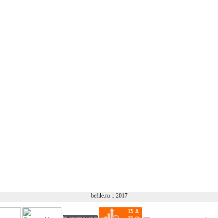
befile.ru :: 2017