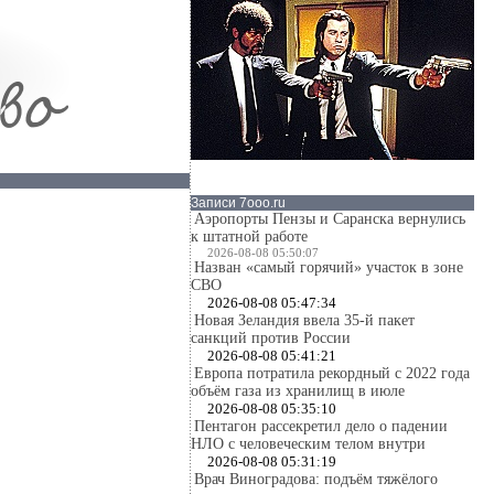
Записи 7ooo.ru
Аэропорты Пензы и Саранска вернулись
к штатной работе
2026-08-08 05:50:07
Назван «самый горячий» участок в зоне
СВО
2026-08-08 05:47:34
Новая Зеландия ввела 35-й пакет
санкций против России
2026-08-08 05:41:21
Европа потратила рекордный с 2022 года
объём газа из хранилищ в июле
2026-08-08 05:35:10
Пентагон рассекретил дело о падении
НЛО с человеческим телом внутри
2026-08-08 05:31:19
Врач Виноградова: подъём тяжёлого