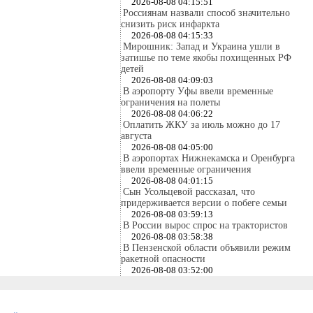
2026-08-08 04:15:51
Россиянам назвали способ значительно
снизить риск инфаркта
2026-08-08 04:15:33
Мирошник: Запад и Украина ушли в
затишье по теме якобы похищенных РФ
детей
2026-08-08 04:09:03
В аэропорту Уфы ввели временные
ограничения на полеты
2026-08-08 04:06:22
Оплатить ЖКУ за июль можно до 17
августа
2026-08-08 04:05:00
В аэропортах Нижнекамска и Оренбурга
ввели временные ограничения
2026-08-08 04:01:15
Сын Усольцевой рассказал, что
придерживается версии о побеге семьи
2026-08-08 03:59:13
В России вырос спрос на трактористов
2026-08-08 03:58:38
В Пензенской области объявили режим
ракетной опасности
2026-08-08 03:52:00