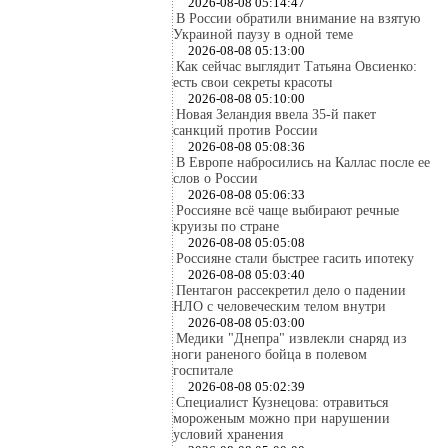
2026-08-08 05:14:47
В России обратили внимание на взятую
Украиной паузу в одной теме
2026-08-08 05:13:00
Как сейчас выглядит Татьяна Овсиенко:
есть свои секреты красоты
2026-08-08 05:10:00
Новая Зеландия ввела 35-й пакет
санкций против России
2026-08-08 05:08:36
В Европе набросились на Каллас после ее
слов о России
2026-08-08 05:06:33
Россияне всё чаще выбирают речные
круизы по стране
2026-08-08 05:05:08
Россияне стали быстрее гасить ипотеку
2026-08-08 05:03:40
Пентагон рассекретил дело о падении
НЛО с человеческим телом внутри
2026-08-08 05:03:00
Медики "Днепра" извлекли снаряд из
ноги раненого бойца в полевом
госпитале
2026-08-08 05:02:39
Специалист Кузнецова: отравиться
мороженым можно при нарушении
условий хранения