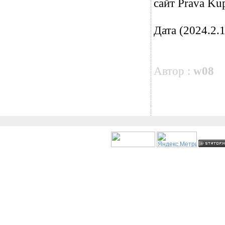
сайт Prava Ku
Дата (2024.2.1
Автор :
w08