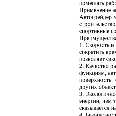
помешать рабо
Применение а
Автогрейдер м
строительство
спортивные с
Преимущества
1. Скорость и
сократить вре
позволяет сэк
2. Качество р
функциям, авт
поверхность, 
других объект
3. Экологично
энергии, чем 
сказывается н
4. Безопасно