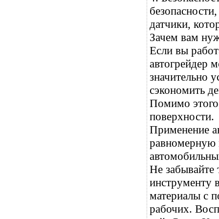
безопасности,
датчики, кото
Зачем вам нуж
Если вы работ
автогрейдер 
значительно у
сэкономить де
Помимо этого,
поверхности.
Применение ав
равномерную 
автомобильны
Не забывайте 
инструменту 
материалы с п
рабочих. Вос