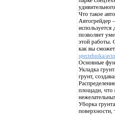
парке спецтех
удивительног
Что такое авт
Автогрейдер –
используется 
позволяет уме
этой работы. 
как вы сможет
spectehnika/avto
Основные фун
Укладка грунт
грунт, создав
Распределение
площади, что 
нежелательны
Уборка грунта
поверхности, 