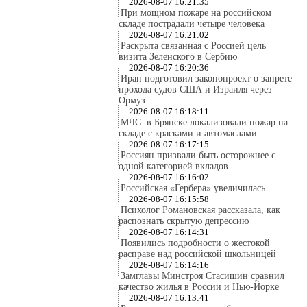
2026-08-07 16:21:35
При мощном пожаре на российском
складе пострадали четыре человека
2026-08-07 16:21:02
Раскрыта связанная с Россией цель
визита Зеленского в Сербию
2026-08-07 16:20:36
Иран подготовил законопроект о запрете
прохода судов США и Израиля через
Ормуз
2026-08-07 16:18:11
МЧС: в Брянске локализовали пожар на
складе с красками и автомаслами
2026-08-07 16:17:15
Россиян призвали быть осторожнее с
одной категорией вкладов
2026-08-07 16:16:02
Российская «Гербера» увеличилась
2026-08-07 16:15:58
Психолог Романовская рассказала, как
распознать скрытую депрессию
2026-08-07 16:14:31
Появились подробности о жестокой
расправе над российской школьницей
2026-08-07 16:14:16
Замглавы Минстроя Стасишин сравнил
качество жилья в России и Нью-Йорке
2026-08-07 16:13:41