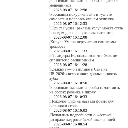
Россиянам назвали способы защиты от
мошенников
2026-08-07 16:12:56
Россиянка покурила вейп в туалете
самолета и попалась членам экипажа
2026-08-07 16:12:53
Юрист Русяев: реклама услуг может стать
поводом для проверки самозанятого
2026-08-07 16:12:08
Хирург Умнов перечислил симптомы
тромбоза
2026-08-07 16:11:33
FT: лидеры ЕС опасаются, что блок не
справится с расширением
2026-08-07 16:11:28
Козякина — о заплыве в Сене на
ЧЕ-2026: свело живот, доплыла сквозь
зубы
2026-08-07 16:10:50
Россиянам назвали способы сэкономить
на сборах ребёнка в школу
2026-08-07 16:10:33
Психолог Сурина назвала фразы для
остановки ссоры
2026-08-07 16:10:03
Появились подробности о жестокой
расправе над российской школьницей
2026-08-07 16:08:54