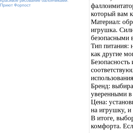
Красивое рисование балончиками.
фаллоимитатор
Приют Форпост
который вам 
Материал: обр
игрушка. Сил
безопасными 
Тип питания: 
как другие мо
Безопасность 
соответствующ
использования
Бренд: выбира
уверенными в 
Цена: установ
на игрушку, и
В итоге, выбо
комфорта. Есл