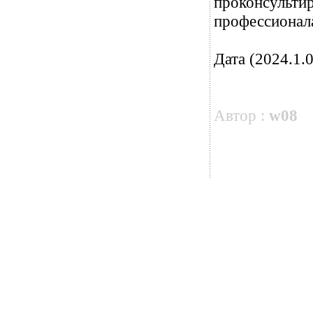
проконсультир
профессионала
Дата (2024.1.0
Автор :
w08