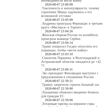
необходимости вести войну
2026-08-07 23:06:09
Токсичность и непопулярность: почему
соратники Мерца задумались о его
возможной отставке
2026-08-07 23:05:09
Андреева проиграла Фернандес в третьем
круге «Мастерса» в Торонто
2026-08-07 23:04:26
Женская сборная России по волейболу
проиграла команде Сербии
2026-08-07 23:04:14
Трамп попросил Госдеп отпустить его
пораньше, чтобы «вести войну»
2026-08-07 23:03:10
Синоптик Паршина: в Волгоградской и
Астраханской областях ожидается до +42
°C
2026-08-07 23:00:31
Экс-президент Финляндии выступил с
предложением в отношении России
2026-08-07 22:59:21
Трампу запретили строить бальный зал
2026-08-07 22:59:00
Лукашенко объяснил введение безвиза
для граждан ЕС
2026-08-07 22:59:00
Летающая тарелка на вершине горы: