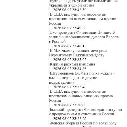
Кулеба предрек усиление нападений на
украинцев в одной стране
2026-08-07 23:42:50
В США выступили с необычным
прогнозом по новым санкциям против
России
2026-08-07 23:40:38
Экс-президент Финляндии Ниинистё
заявил о необходимости диалога Европы
с Россией
2026-08-07 23:40:15
В Махачкале установят мемориал
Нурмагомеду Гаджимагомедову
2026-08-07 23:35:07
Карпин раскрыл имя сына
2026-08-07 23:34:36
Штурмовиков ВСУ из полка «Скала»
начали переводить в другие
подразделения
2026-08-07 23:32:48
В США выступили с необычным
прогнозом о новых санкциях против
России
2026-08-07 23:30:00
Бывший президент Финляндии выступил
с предложением в отношении России
2026-08-07 23:22:29
Женская сборная России по волейболу