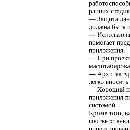
работоспособ
ранних стадия
— Защита дан
должна быть и
— Использова
помогает пре
приложения.
— При проект
масштабирова
— Архитектур
легко вносить
— Хороший по
приложения по
системой.
Кроме того, в
соответствующ
проектировани