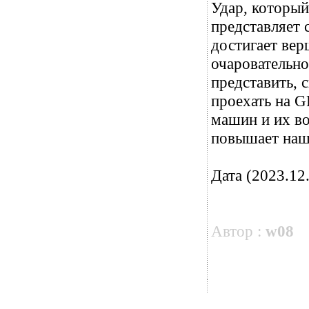
Удар, который
представляет 
достигает вер
очаровательно
представить, 
проехать на GR
машин и их во
повышает наш
Дата (2023.12.
Автор :
w08