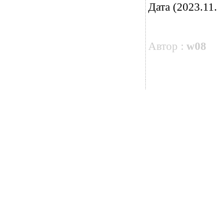
Дата (2023.11.
Автор :
w08