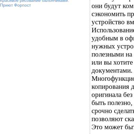
Красивое рисование балончиками.
они будут ком
Приют Форпост
сэкономить пр
устройство вм
Использовани
удобным в офи
нужных устрой
полезными на 
или вы хотите
документами.
Многофункцио
копирования 
оригинала без
быть полезно,
срочно сделат
позволяют ска
Это может бы