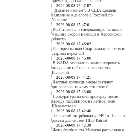
времени, рассказал эксперт
2026-08-08 17:47:07
"Давайте начнем". В США сделали
заявление о диалоге с Россией по
Украине
2026-08-08 17:47:01
ВСУ атаковали следовавшую на вызов
машину скорой помощи в Херсонской
области
2026-08-08 17:46:02
Дегтярев назвал Спартакиаду ключевым
стартом перед ОИ
2026-08-08 17:46:00
В WADA отказались комментировать
получение нейтрального статуса
Валиевой
2026-08-08 17:44:21
Частные коллекционеры скупают
динозавров: почему это плохо?
2026-08-08 17:43:00
Прокуратура начала проверку после
выхода пассажирок на лётное поле
Шереметьево
2026-08-08 17:42:40
Зеленский потребовал у ФРГ и Польши
ракеты для систем ПВО Patriot
2026-08-08 17:42:39
Жена футболиста Мамаева рассказала о