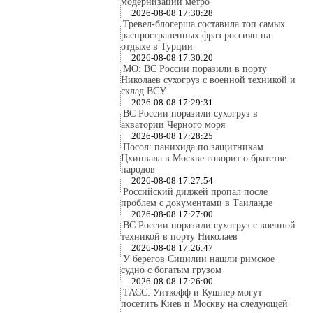
модернизации метро
2026-08-08 17:30:28
Тревел-блогерша составила топ самых
распространенных фраз россиян на
отдыхе в Турции
2026-08-08 17:30:20
МО: ВС России поразили в порту
Николаев сухогруз с военной техникой и
склад ВСУ
2026-08-08 17:29:31
ВС России поразили сухогруз в
акватории Черного моря
2026-08-08 17:28:25
Посол: панихида по защитникам
Цхинвала в Москве говорит о братстве
народов
2026-08-08 17:27:54
Российский диджей пропал после
проблем с документами в Таиланде
2026-08-08 17:27:00
ВС России поразили сухогруз с военной
техникой в порту Николаев
2026-08-08 17:26:47
У берегов Сицилии нашли римское
судно с богатым грузом
2026-08-08 17:26:00
ТАСС: Уиткофф и Кушнер могут
посетить Киев и Москву на следующей