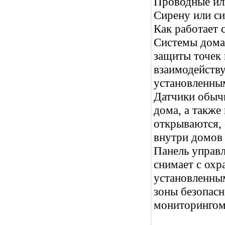
Проводные ил
Сирену или си
Как работает 
Системы дома
защиты точек 
взаимодейств
установленным
Датчики обычн
дома, а также
открываются, 
внутри домов
Панель управл
снимает с охр
установленным
зоны безопасн
мониторингом