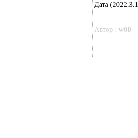
Дата (2022.3.1
Автор :
w08