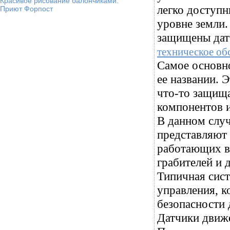
Красивое рисование балончиками.
легко доступн
Приют Форпост
уровне земли.
защищены дат
техническое об
Самое основно
ее названии. 
что-то защищ
компонентов и
В данном случ
представляют 
работающих вм
грабителей и
Типичная сист
управления, к
безопасности 
Датчики движе