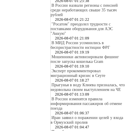
2026-08-07 01:25:38
В России назвали регионы с пенсией
среди неработающих свыше 35 тысяч
рублей
2026-08-07 01:21:22
"Росатом" преодолел трудности с
поставками оборудования для АЭС
"Аккую"
2026-08-07 01:21:09
В МИД России усомнились в
беспристрастности юстиции ФРГ
2026-08-07 01:19:19
Мошенники активизировали фишинг
после запуска кошелька Gram
2026-08-07 01:19:10
Эксперт прокомментировал
миграционный кризис в Сеуте
2026-08-07 01:18:27
Прыгунья в воду Клюева призналась, что
недовольна своим выступлением на ЧЕ
2026-08-07 01:13:09
В России изменятся правила
информирования пассажиров об отмене
поезда
2026-08-07 01:06:37
Иран заявил о поражении целей у входа
в Ормузский пролив
2026-08-07 01:04:47