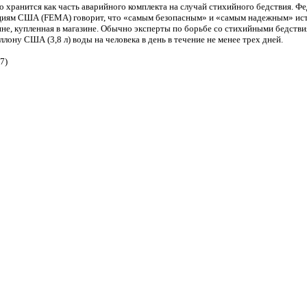
о хранится как часть аварийного комплекта на случай стихийного бедствия. Фе
иям США (FEMA) говорит, что «самым безопасным» и «самым надежным» ис
зине, купленная в магазине. Обычно эксперты по борьбе со стихийными бедст
лону США (3,8 л) воды на человека в день в течение не менее трех дней.
7)