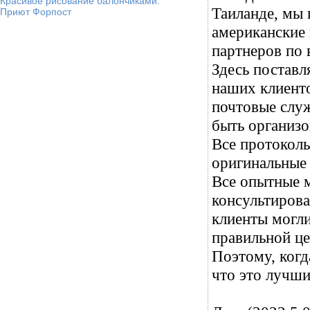
Красивое рисование балончиками.
Таиланде, мы 
Приют Форпост
американские
партнеров по 
Здесь поставл
наших клиенто
почтовые слу
быть организо
Все протоколы
оригинальные 
Все опытные 
консультирова
клиенты могли
правильной це
Поэтому, когд
что это лучши