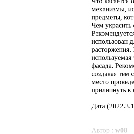
Что касается 
механизмы, ис
предметы, кот
Чем украсить 
Рекомендуется
использован д
расторжения. 
используемая 
фасада. Реком
создавая тем 
место проведе
прилипнуть к 
Дата (2022.3.1
Автор :
w08