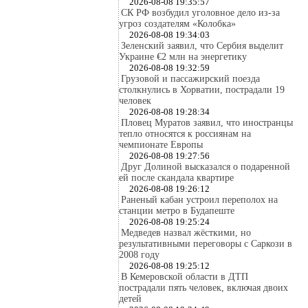
2026-08-08 19:35:57
СК РФ возбудил уголовное дело из-за
угроз создателям «Колобка»
2026-08-08 19:34:03
Зеленский заявил, что Сербия выделит
Украине €2 млн на энергетику
2026-08-08 19:32:59
Грузовой и пассажирский поезда
столкнулись в Хорватии, пострадали 19
человек
2026-08-08 19:28:34
Пловец Муратов заявил, что иностранцы
тепло относятся к россиянам на
чемпионате Европы
2026-08-08 19:27:56
Друг Долиной высказался о подаренной
ей после скандала квартире
2026-08-08 19:26:12
Раненый кабан устроил переполох на
станции метро в Будапеште
2026-08-08 19:25:24
Медведев назвал жёсткими, но
результативными переговоры с Саркози в
2008 году
2026-08-08 19:25:12
В Кемеровской области в ДТП
пострадали пять человек, включая двоих
детей