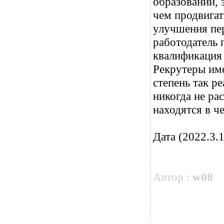
образовании, 
чем продвигат
улучшения пер
работодатель 
квалификация 
Рекрутеры им
степень так р
никогда не ра
находятся в ч
Дата (2022.3.1
Автор :
w08