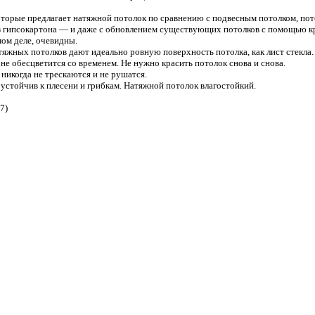
торые предлагает натяжной потолок по сравнению с подвесным потолком, пот
 гипсокартона — и даже с обновлением существующих потолков с помощью к
ом деле, очевидны.
яжных потолков дают идеально ровную поверхность потолка, как лист стекла.
е обесцветится со временем. Не нужно красить потолок снова и снова.
икогда не трескаются и не рушатся.
стойчив к плесени и грибкам. Натяжной потолок влагостойкий.
7)