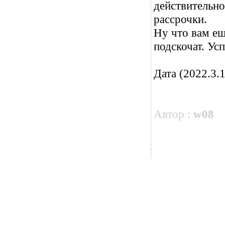
действительно 
рассрочки.
Ну что вам ещ
подскочат. Ус
Дата (2022.3.1
Автор :
w08