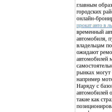
главным обра
городских рай
онлайн-брони
прокат авто в л
временный авт
автомобиля, п
владельцам п
ожидают ремо
автомобилей м
самостоятельн
рынках могут 
например мот
Наряду с базо
автомобилей 
такие как стр
позиционирова