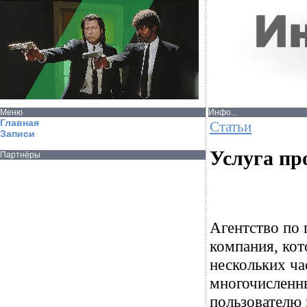
Меню
Инфо...
Главная
Статьи
Записи
Услуга пр
Партнёры
Агентство по 
компания, кот
нескольких ча
многочисленн
пользователю 