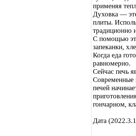
применяя тепл
Духовка — это
плиты. Исполь
традиционно и
С помощью эт
запеканки, хл
Когда еда гот
равномерно.
Сейчас печь 
Современные п
печей начинает
приготовления
гончарном, кл
Дата (2022.3.1