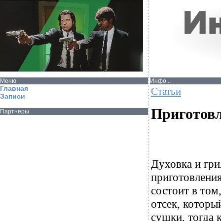
Меню
Инфо...
Главная
Статьи
Записи
Приготовл
Партнёры
Духовка и гри
приготовлени
состоит в том
отсек, которы
сушки, тогда 