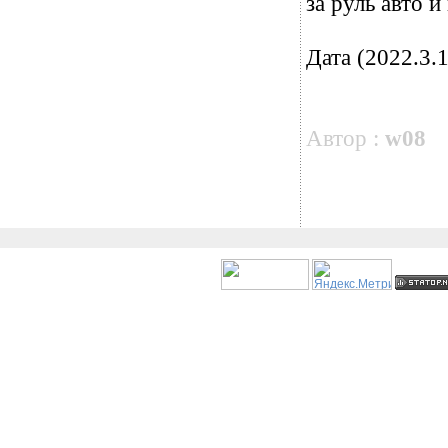
за руль авто 
Дата (2022.3.1
Автор :
w08