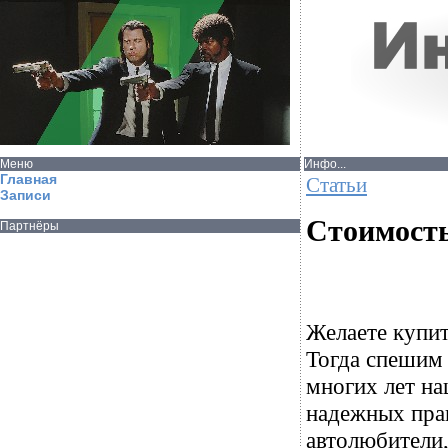
Меню
Инфо...
Главная
Статьи
Записи
Стоимость
Партнёры
Желаете купит
Тогда спешим 
многих лет н
надежных пра
автолюбители