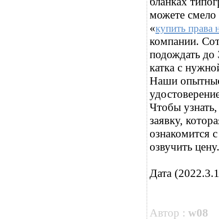
бланках типог
можете смело 
«
купить права 
компании. Сот
подождать до 
катка с нужно
Наши опытные
удостоверение
Чтобы узнать,
заявку, котор
ознакомится с
озвучить цену
Дата (2022.3.1
Автор :
w08