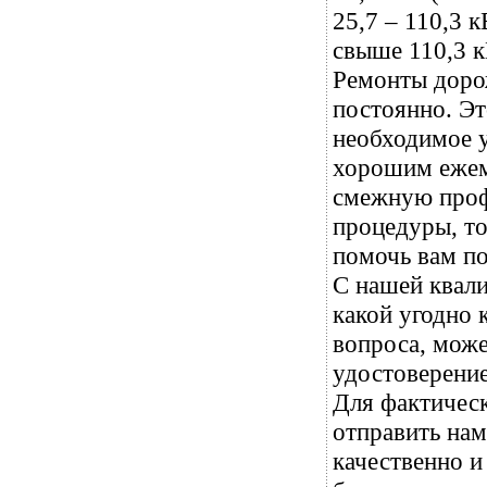
25,7 – 110,3 
свыше 110,3 к
Ремонты дорож
постоянно. Эт
необходимое у
хорошим ежем
смежную профе
процедуры, т
помочь вам по
С нашей квал
какой угодно 
вопроса, може
удостоверение
Для фактическ
отправить нам
качественно и