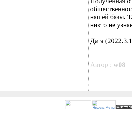
Полученная от
общественност
нашей базы. 
никто не узна
Дата (2022.3.1
Автор :
w08