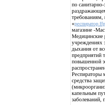
по санитарно-
раздражающем
требованиям,
«
респиратор ff
магазине -Мас
Медицинские 
учреждениях 
дыхания от вс
предприятий т
повышенной э
распростране
Респираторы м
средства защи
(микрооргани
капельным пу
заболеваний, 