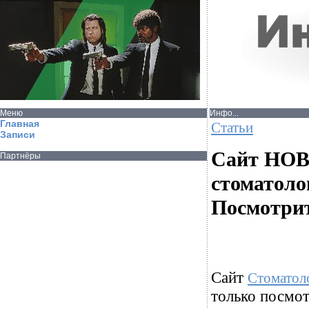
Меню
Инфо...
Главная
Статьи
Записи
Сайт НОВ
Партнёры
стоматоло
Посмотрит
Сайт
Стоматол
только посмот