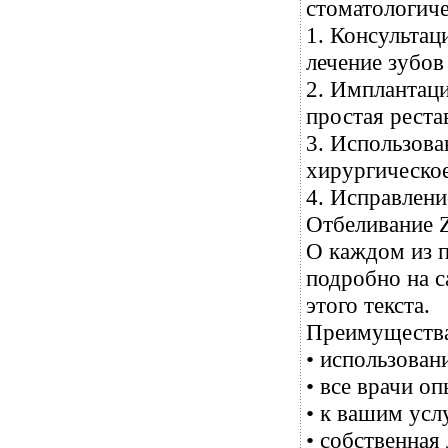
стоматологиче
1. Консультац
лечение зубов
2. Имплантаци
простая реста
3. Использова
хирургическое
4. Исправлени
Отбеливание
О каждом из п
подробно на с
этого текста.
Преимуществ
• использован
• все врачи о
• к вашим усл
• собственна