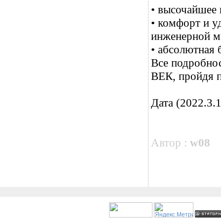
• высочайшее 
• комфорт и у
инженерной м
• абсолютная 
Все подробно
ВЕК, пройдя п
Дата (2022.3.1
Автор :
w08