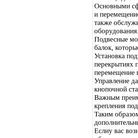
Основными сф
и перемещение
также обслужи
оборудования
Подвесные мо
балок, которы
Установка под
перекрытиях 
перемещение 
Управление да
кнопочной ста
Важным преим
крепления под
Таким образом
дополнительн
Еслиу вас воз