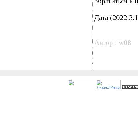
обратиться к 
Дата (2022.3.1
Автор :
w08