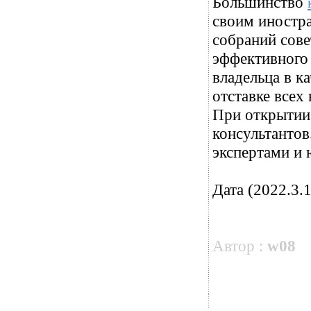
Большинство
своим иностр
собраний сове
эффективного 
владельца в к
отставке всех
При открытии
консультанто
экспертами и 
Дата (2022.3.1
Автор :
w08