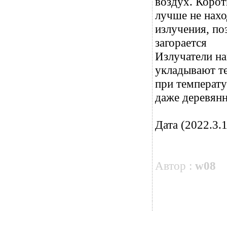
воздух. Корот
лучше не нахо
излучения, п
загорается
Излучатели на
укладывают те
при температу
даже деревян
Дата (2022.3.1
Автор :
w08