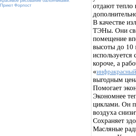
Красивое рисование балончиками.
отдают тепло 
Приют Форпост
дополнительно
В качестве из
ТЭНы. Они све
помещение впо
высоты до 10 
используется 
короче, а раб
«
инфракрасный
выгодным цен
Помогает эко
Экономнее теп
циклами. Он п
воздуха снизит
Сохраняет здо
Масляные рад