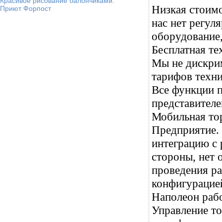
Красивое рисование балончиками.
Низкая стоимо
Приют Форпост
нас нет регул
оборудование,
Бесплатная те
Мы не дискрим
тарифов техн
Все функции 
представителе
Мобильная тор
Предприятие. 
интеграцию с
стороны, нет 
проведения ра
конфигурацие
Наполеон раб
Управление то