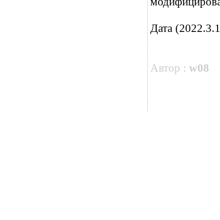
модифицирова
Дата (2022.3.1
Автор :
w08