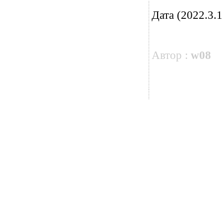
Дата (2022.3.1
Автор :
w08