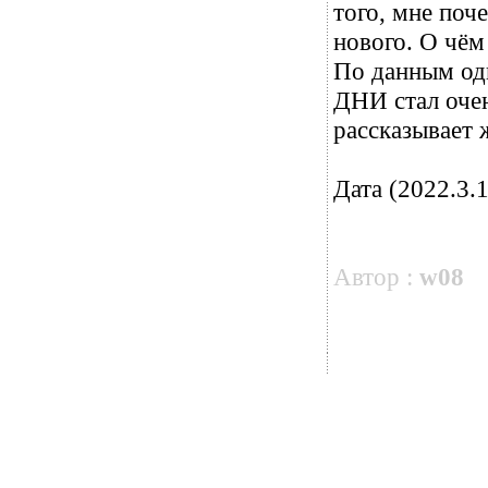
того, мне поч
нового. О чём
По данным од
ДНИ стал оче
рассказывает 
Дата (2022.3.1
Автор :
w08