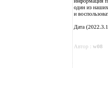
информация пр
один из наших
и воспользова
Дата (2022.3.1
Автор :
w08