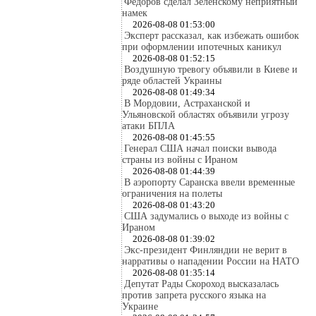
Федоров сделал Зеленскому неприятный
намек
2026-08-08 01:53:00
Эксперт рассказал, как избежать ошибок
при оформлении ипотечных каникул
2026-08-08 01:52:15
Воздушную тревогу объявили в Киеве и
ряде областей Украины
2026-08-08 01:49:34
В Мордовии, Астраханской и
Ульяновской областях объявили угрозу
атаки БПЛА
2026-08-08 01:45:55
Генерал США начал поиски вывода
страны из войны с Ираном
2026-08-08 01:44:39
В аэропорту Саранска ввели временные
ограничения на полеты
2026-08-08 01:43:20
США задумались о выходе из войны с
Ираном
2026-08-08 01:39:02
Экс-президент Финляндии не верит в
нарративы о нападении России на НАТО
2026-08-08 01:35:14
Депутат Рады Скороход высказалась
против запрета русского языка на
Украине