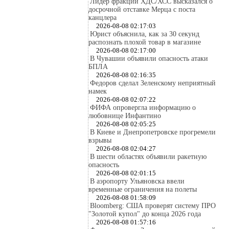
Лидер фракции ХДС/ХСС высказался о
досрочной отставке Мерца с поста
канцлера
2026-08-08 02:17:03
Юрист объяснила, как за 30 секунд
распознать плохой товар в магазине
2026-08-08 02:17:00
В Чувашии объявили опасность атаки
БПЛА
2026-08-08 02:16:35
Федоров сделал Зеленскому неприятный
намек
2026-08-08 02:07:22
ФИФА опровергла информацию о
любовнице Инфантино
2026-08-08 02:05:25
В Киеве и Днепропетровске прогремели
взрывы
2026-08-08 02:04:27
В шести областях объявили ракетную
опасность
2026-08-08 02:01:15
В аэропорту Ульяновска ввели
временные ограничения на полеты
2026-08-08 01:58:09
Bloomberg: США проверят систему ПРО
"Золотой купол" до конца 2026 года
2026-08-08 01:57:16