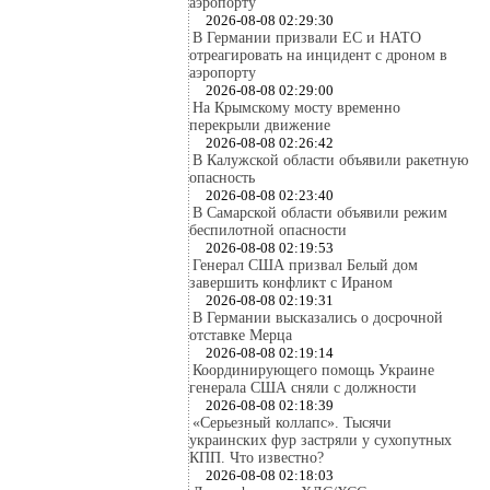
аэропорту
2026-08-08 02:29:30
В Германии призвали ЕС и НАТО
отреагировать на инцидент с дроном в
аэропорту
2026-08-08 02:29:00
На Крымскому мосту временно
перекрыли движение
2026-08-08 02:26:42
В Калужской области объявили ракетную
опасность
2026-08-08 02:23:40
В Самарской области объявили режим
беспилотной опасности
2026-08-08 02:19:53
Генерал США призвал Белый дом
завершить конфликт с Ираном
2026-08-08 02:19:31
В Германии высказались о досрочной
отставке Мерца
2026-08-08 02:19:14
Координирующего помощь Украине
генерала США сняли с должности
2026-08-08 02:18:39
«Серьезный коллапс». Тысячи
украинских фур застряли у сухопутных
КПП. Что известно?
2026-08-08 02:18:03