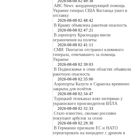
2026-08-08 02:49:38
ABC News: координирующий помощь
Украине генерал США Костанца ушел в
отставку
2026-08-08 02:48:42
В Крыму объявлена ракетная опасность
2026-08-08 02:47:21
В аэропорту Краснодара ввели
ограничения на полеты
2026-08-08 02:41:11
СМИ: Пентагон отстранил ключевого
генерала, отвечавшего за помощь
Украине
2026-08-08 02:39:03
В Подмосковье и семи областях объявили
ракетную опасность
2026-08-08 02:35:00
Аэропорты Калуги и Саранска временно
закрыты для полётов
2026-08-08 02:34:47
Турецкий телеканал взял интервью у
украинского производителя БПЛА
2026-08-08 02:32:33
Стало известно, сколько россияне
покупают арбузов за сезон
2026-08-08 02:29:30
В Германии призвали ЕС и НАТО
отреагировать на инцидент с дроном в