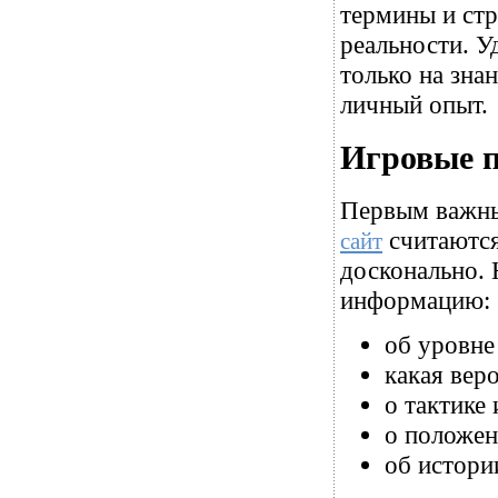
термины и стр
реальности. 
только на зна
личный опыт.
Игровые п
Первым важны
считаются
сайт
досконально. 
информацию:
об уровне
какая вер
о тактике
о положен
об истори