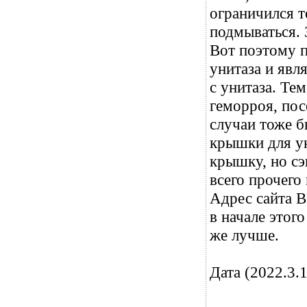
ограничился т
подмываться. 
Вот поэтому п
унитаза и явл
с унитаза. Те
геморроя, пос
случаи тоже б
крышки для ун
крышку, но сэ
всего прочего
Адрес сайта B
в начале этого
же лучше.
Дата (2022.3.1