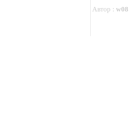
Автор :
w08