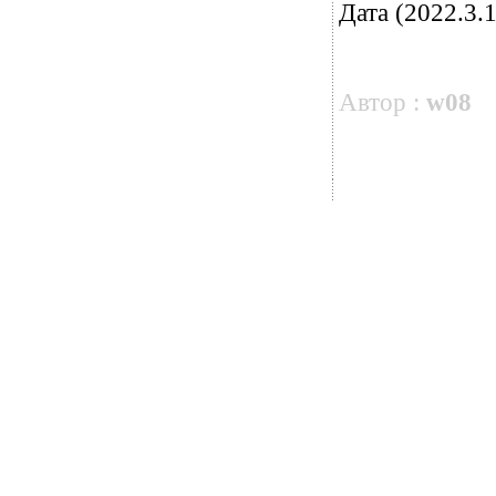
Дата (2022.3.1
Автор :
w08