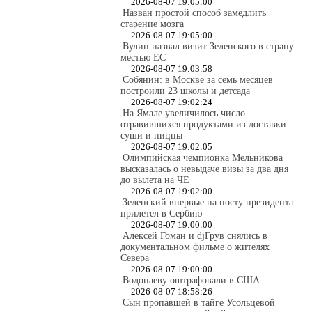
2026-08-07 19:05:00
Назван простой способ замедлить
старение мозга
2026-08-07 19:05:00
Вулин назвал визит Зеленского в страну
местью ЕС
2026-08-07 19:03:58
Собянин: в Москве за семь месяцев
построили 23 школы и детсада
2026-08-07 19:02:24
На Ямале увеличилось число
отравившихся продуктами из доставки
суши и пиццы
2026-08-07 19:02:05
Олимпийская чемпионка Мельникова
высказалась о невыдаче визы за два дня
до вылета на ЧЕ
2026-08-07 19:02:00
Зеленский впервые на посту президента
прилетел в Сербию
2026-08-07 19:00:00
Алексей Гоман и djГрув снялись в
документальном фильме о жителях
Севера
2026-08-07 19:00:00
Водонаеву оштрафовали в США
2026-08-07 18:58:26
Сын пропавшей в тайге Усольцевой