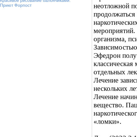
Красивое рисование балончиками.
неотложной п
Приют Форпост
продолжаться 
наркотических
мероприятий. 
организма, п
Зависимостью 
Эфедрон полу
классическая 
отдельных лек
Лечение завис
нескольких ле
Лечение начин
вещество. Пац
наркотическог
«ломки».