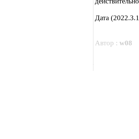
действительно
Дата (2022.3.1
Автор :
w08