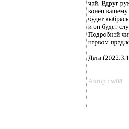
чай. Вдруг рук
конец вашему
будет выбрасы
и он будет сл
Подробней чит
первом предло
Дата (2022.3.1
Автор :
w08