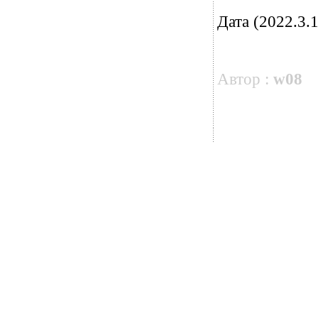
Дата (2022.3.1
Автор :
w08