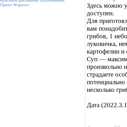
Красивое рисование балончиками.
Здесь можно у
Приют Форпост
доступен.
Для приготовл
вам понадобит
грибов, 1 неб
луковичка, не
картофелин и 
Суп — максим
произвольно н
страдаете осо
потенциально 
несколько гри
Дата (2022.3.1